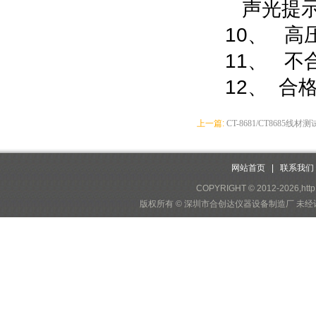
声光提
10、
高
11、
不
12
、
合
上一篇:
CT-8681/CT8685线
网站首页
|
联系我们
COPYRIGHT © 2012-2026,http
版权所有 © 深圳市合创达仪器设备制造厂 未经许可